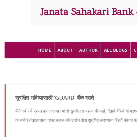
Janata Sahakari Bank 
HOME
ABOUT
AUTHOR
ALL BLOGS
C
सुरक्षित भविष्यासाठी 'GUARD' बँक खाते
बँकिंगचे सर्व प्रश्न हाताळताना त्यांची सुरक्षितता महत्त्वाची आहे. रिझर्व बँकेने या 
या नविन तंत्रज्ञानाचा वापर करुन ऑनलाईन सेवा सुरळीत करण्याचा रिझर्व बँकेचा प्