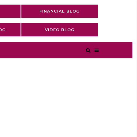
FINANCIAL BLOG
OG
VIDEO BLOG